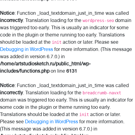
Notice
: Function _load_textdomain_just_in_time was called
incorrectly
. Translation loading for the
domain
wordpress-seo
was triggered too early. This is usually an indicator for some
code in the plugin or theme running too early. Translations
should be loaded at the
action or later. Please see
init
Debugging in WordPress
for more information. (This message
was added in version 6.7.0.) in
/home/artstudiosketch.ru/public_html/wp-
includes/functions.php
on line
6131
Notice
: Function _load_textdomain_just_in_time was called
incorrectly
. Translation loading for the
breadcrumb-navxt
domain was triggered too early. This is usually an indicator for
some code in the plugin or theme running too early.
Translations should be loaded at the
action or later.
init
Please see
Debugging in WordPress
for more information.
(This message was added in version 6.7.0.) in