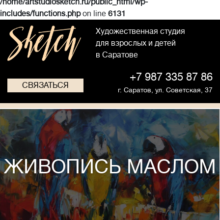
/home/artstudiosketch.ru/public_html/wp-
includes/functions.php
on line
6131
Художественная студия
для взрослых и детей
в Саратове
+7 987 335 87 86
СВЯЗАТЬСЯ
г. Саратов,
ул. Советская, 37
ЖИВОПИСЬ МАСЛОМ