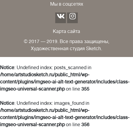
Мы в соцсетях
Карта сайта
© 2017 — 2019. Все права защищены,
Художественная студия Sketch.
Notice
: Undefined index: posts_scanned in
/home/artstudiosketch.ru/public_html/wp-
content/plugins/imgseo-ai-alt-text-generator/includes/class-
imgseo-universal-scanner.php
on line
355
Notice
: Undefined index: images_found in
/home/artstudiosketch.ru/public_html/wp-
content/plugins/imgseo-ai-alt-text-generator/includes/class-
imgseo-universal-scanner.php
on line
356