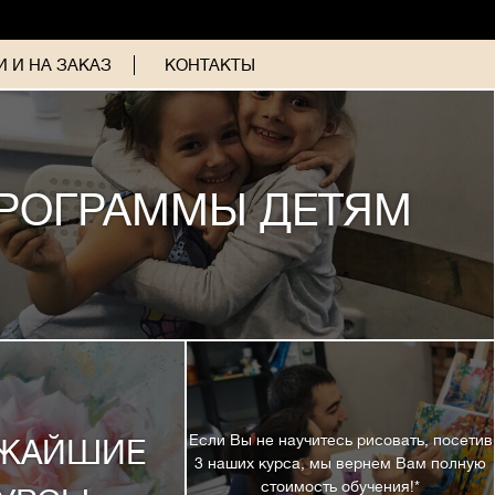
 И НА ЗАКАЗ
КОНТАКТЫ
РОГРАММЫ ДЕТЯМ
Если Вы не научитесь рисовать, посетив
ЖАЙШИЕ
3 наших курса, мы вернем Вам полную
стоимость обучения!*