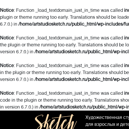
Notice
: Function _load_textdomain_just_in_time was called
in
plugin or theme running too early. Translations should be load
6.7.0.) in
/home/artstudiosketch.ru/public_html/wp-includes/fu
Notice
: Function _load_textdomain_just_in_time was called
in
the plugin or theme running too early. Translations should be l
version 6.7.0.) in
/home/artstudiosketch.ru/public_html/wp-inc
Notice
: Function _load_textdomain_just_in_time was called
in
in the plugin or theme running too early. Translations should b
version 6.7.0.) in
/home/artstudiosketch.ru/public_html/wp-inc
Notice
: Function _load_textdomain_just_in_time was called
in
code in the plugin or theme running too early. Translations sho
in version 6.7.0.) in
/home/artstudiosketch.ru/public_html/wp-i
Художественная ст
для взрослых и дет