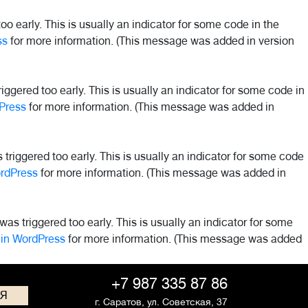
o early. This is usually an indicator for some code in the
ss
for more information. (This message was added in version
ggered too early. This is usually an indicator for some code in
Press
for more information. (This message was added in
riggered too early. This is usually an indicator for some code
rdPress
for more information. (This message was added in
as triggered too early. This is usually an indicator for some
in WordPress
for more information. (This message was added
+7 987 335 87 86
СЯ
г. Саратов,
ул. Советская, 37