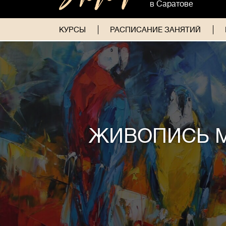
в Саратове
КУРСЫ
РАСПИСАНИЕ ЗАНЯТИЙ
ЖИВОПИСЬ 