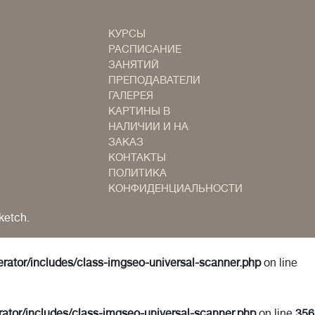
КУРСЫ
РАСПИСАНИЕ
ЗАНЯТИЙ
ПРЕПОДАВАТЕЛИ
ГАЛЕРЕЯ
КАРТИНЫ В
НАЛИЧИИ И НА
ЗАКАЗ
КОНТАКТЫ
ПОЛИТИКА
КОНФИДЕНЦИАЛЬНОСТИ
ketch.
erator/includes/class-imgseo-universal-scanner.php
on line
rator/includes/class-imgseo-universal-scanner.php
on line
356