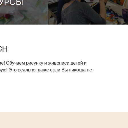
УРСЫ
CH
е! Обучаем рисунку и живописи детей и
рую! Это реально, даже если Вы никогда не