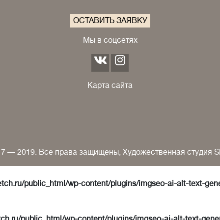
ОСТАВИТЬ ЗАЯВКУ
Мы в соцсетях
Карта сайта
7 — 2019. Все права защищены, Художественная студия S
tch.ru/public_html/wp-content/plugins/imgseo-ai-alt-text-gen
ch.ru/public_html/wp-content/plugins/imgseo-ai-alt-text-gene