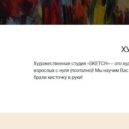
Х
Художественная студия «SKETCH» – это ху
взрослых с нуля (поэтапно)! Мы научим Вас
брали кисточку в руки!