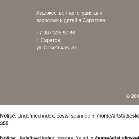
Художественная студия для
взрослых и детей в Саратове
+7 987 335 87 86
г. Саратов,
ул. Советская, 37
© 201
Notice
: Undefined index: posts_scanned in
/home/artstudioske
355
Notice
: Undefined index: images_found in
/home/artstudiosket