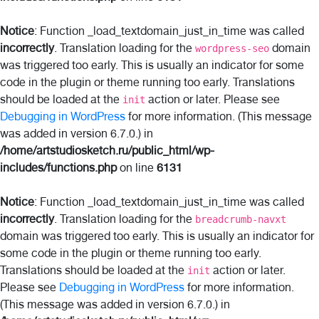
Notice
: Function _load_textdomain_just_in_time was called
incorrectly
. Translation loading for the
domain
wordpress-seo
was triggered too early. This is usually an indicator for some
code in the plugin or theme running too early. Translations
should be loaded at the
action or later. Please see
init
Debugging in WordPress
for more information. (This message
was added in version 6.7.0.) in
/home/artstudiosketch.ru/public_html/wp-
includes/functions.php
on line
6131
Notice
: Function _load_textdomain_just_in_time was called
incorrectly
. Translation loading for the
breadcrumb-navxt
domain was triggered too early. This is usually an indicator for
some code in the plugin or theme running too early.
Translations should be loaded at the
action or later.
init
Please see
Debugging in WordPress
for more information.
(This message was added in version 6.7.0.) in