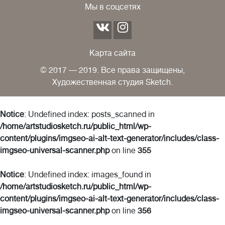
Мы в соцсетях
Карта сайта
© 2017 — 2019. Все права защищены,
Художественная студия Sketch.
Notice
: Undefined index: posts_scanned in
/home/artstudiosketch.ru/public_html/wp-
content/plugins/imgseo-ai-alt-text-generator/includes/class-
imgseo-universal-scanner.php
on line
355
Notice
: Undefined index: images_found in
/home/artstudiosketch.ru/public_html/wp-
content/plugins/imgseo-ai-alt-text-generator/includes/class-
imgseo-universal-scanner.php
on line
356