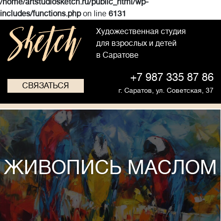
/home/artstudiosketch.ru/public_html/wp-
includes/functions.php
on line
6131
Художественная студия
для взрослых и детей
в Саратове
+7 987 335 87 86
СВЯЗАТЬСЯ
г. Саратов,
ул. Советская, 37
ЖИВОПИСЬ МАСЛОМ