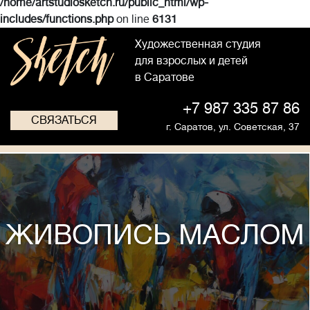
/home/artstudiosketch.ru/public_html/wp-
includes/functions.php
on line
6131
Художественная студия
для взрослых и детей
в Саратове
+7 987 335 87 86
СВЯЗАТЬСЯ
г. Саратов,
ул. Советская, 37
ЖИВОПИСЬ МАСЛОМ