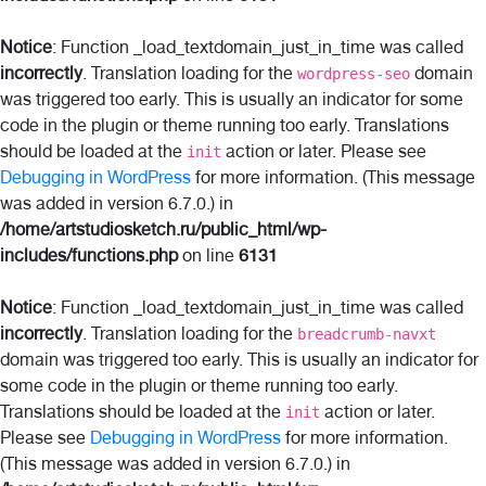
Notice
: Function _load_textdomain_just_in_time was called
incorrectly
. Translation loading for the
domain
wordpress-seo
was triggered too early. This is usually an indicator for some
code in the plugin or theme running too early. Translations
should be loaded at the
action or later. Please see
init
Debugging in WordPress
for more information. (This message
was added in version 6.7.0.) in
/home/artstudiosketch.ru/public_html/wp-
includes/functions.php
on line
6131
Notice
: Function _load_textdomain_just_in_time was called
incorrectly
. Translation loading for the
breadcrumb-navxt
domain was triggered too early. This is usually an indicator for
some code in the plugin or theme running too early.
Translations should be loaded at the
action or later.
init
Please see
Debugging in WordPress
for more information.
(This message was added in version 6.7.0.) in