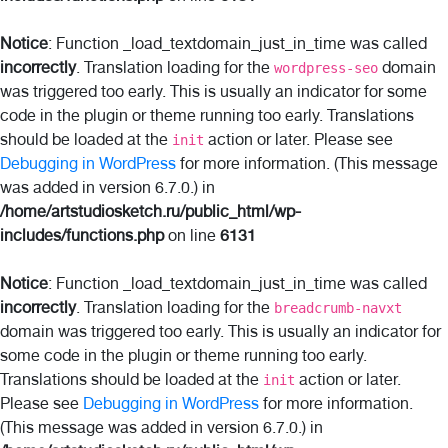
Notice
: Function _load_textdomain_just_in_time was called
incorrectly
. Translation loading for the
domain
wordpress-seo
was triggered too early. This is usually an indicator for some
code in the plugin or theme running too early. Translations
should be loaded at the
action or later. Please see
init
Debugging in WordPress
for more information. (This message
was added in version 6.7.0.) in
/home/artstudiosketch.ru/public_html/wp-
includes/functions.php
on line
6131
Notice
: Function _load_textdomain_just_in_time was called
incorrectly
. Translation loading for the
breadcrumb-navxt
domain was triggered too early. This is usually an indicator for
some code in the plugin or theme running too early.
Translations should be loaded at the
action or later.
init
Please see
Debugging in WordPress
for more information.
(This message was added in version 6.7.0.) in