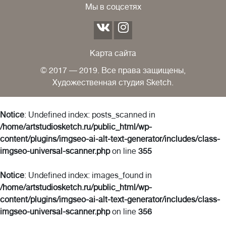
Мы в соцсетях
Карта сайта
© 2017 — 2019. Все права защищены,
Художественная студия Sketch.
Notice
: Undefined index: posts_scanned in
/home/artstudiosketch.ru/public_html/wp-
content/plugins/imgseo-ai-alt-text-generator/includes/class-
imgseo-universal-scanner.php
on line
355
Notice
: Undefined index: images_found in
/home/artstudiosketch.ru/public_html/wp-
content/plugins/imgseo-ai-alt-text-generator/includes/class-
imgseo-universal-scanner.php
on line
356