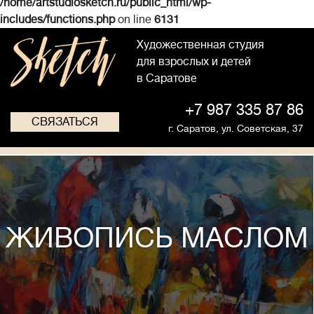
/home/artstudiosketch.ru/public_html/wp-
includes/functions.php
on line
6131
Художественная студия
для взрослых и детей
в Саратове
+7 987 335 87 86
СВЯЗАТЬСЯ
г. Саратов,
ул. Советская, 37
ЖИВОПИСЬ МАСЛОМ