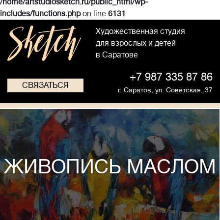
/home/artstudiosketch.ru/public_html/wp-
includes/functions.php
on line
6131
Художественная студия
для взрослых и детей
в Саратове
+7 987 335 87 86
СВЯЗАТЬСЯ
г. Саратов,
ул. Советская, 37
ЖИВОПИСЬ МАСЛОМ