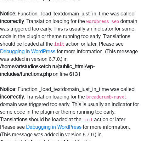
Notice
: Function _load_textdomain_just_in_time was called
incorrectly
. Translation loading for the
domain
wordpress-seo
was triggered too early. This is usually an indicator for some
code in the plugin or theme running too early. Translations
should be loaded at the
action or later. Please see
init
Debugging in WordPress
for more information. (This message
was added in version 6.7.0.) in
/home/artstudiosketch.ru/public_html/wp-
includes/functions.php
on line
6131
Notice
: Function _load_textdomain_just_in_time was called
incorrectly
. Translation loading for the
breadcrumb-navxt
domain was triggered too early. This is usually an indicator for
some code in the plugin or theme running too early.
Translations should be loaded at the
action or later.
init
Please see
Debugging in WordPress
for more information.
(This message was added in version 6.7.0.) in