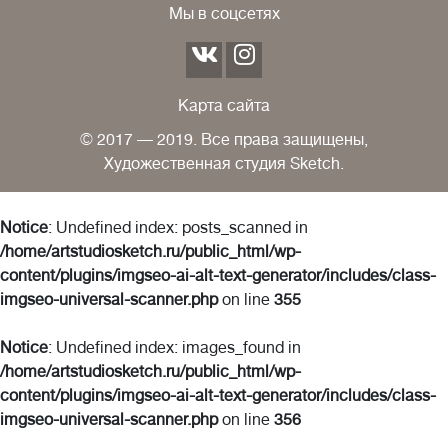
Мы в соцсетях
Карта сайта
© 2017 — 2019. Все права защищены,
Художественная студия Sketch.
Notice
: Undefined index: posts_scanned in
/home/artstudiosketch.ru/public_html/wp-
content/plugins/imgseo-ai-alt-text-generator/includes/class-
imgseo-universal-scanner.php
on line
355
Notice
: Undefined index: images_found in
/home/artstudiosketch.ru/public_html/wp-
content/plugins/imgseo-ai-alt-text-generator/includes/class-
imgseo-universal-scanner.php
on line
356