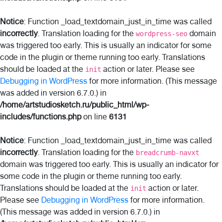
Notice
: Function _load_textdomain_just_in_time was called
incorrectly
. Translation loading for the
domain
wordpress-seo
was triggered too early. This is usually an indicator for some
code in the plugin or theme running too early. Translations
should be loaded at the
action or later. Please see
init
Debugging in WordPress
for more information. (This message
was added in version 6.7.0.) in
/home/artstudiosketch.ru/public_html/wp-
includes/functions.php
on line
6131
Notice
: Function _load_textdomain_just_in_time was called
incorrectly
. Translation loading for the
breadcrumb-navxt
domain was triggered too early. This is usually an indicator for
some code in the plugin or theme running too early.
Translations should be loaded at the
action or later.
init
Please see
Debugging in WordPress
for more information.
(This message was added in version 6.7.0.) in