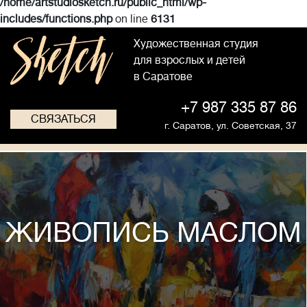
/home/artstudiosketch.ru/public_html/wp-
includes/functions.php
on line
6131
Художественная студия
для взрослых и детей
в Саратове
+7 987 335 87 86
СВЯЗАТЬСЯ
г. Саратов,
ул. Советская, 37
ЖИВОПИСЬ МАСЛОМ