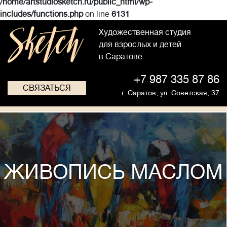
/home/artstudiosketch.ru/public_html/wp-
includes/functions.php
on line
6131
Художественная студия
для взрослых и детей
в Саратове
+7 987 335 87 86
СВЯЗАТЬСЯ
г. Саратов,
ул. Советская, 37
ЖИВОПИСЬ МАСЛОМ