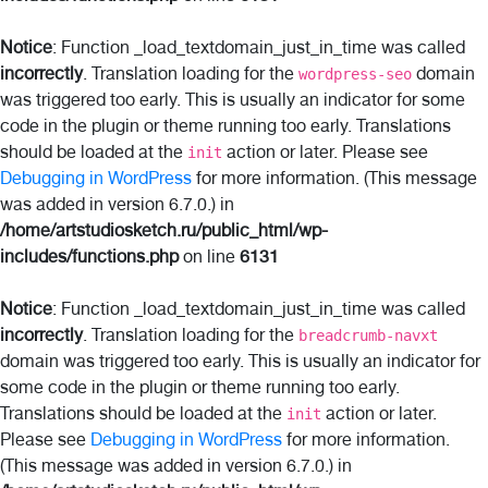
Notice
: Function _load_textdomain_just_in_time was called
incorrectly
. Translation loading for the
domain
wordpress-seo
was triggered too early. This is usually an indicator for some
code in the plugin or theme running too early. Translations
should be loaded at the
action or later. Please see
init
Debugging in WordPress
for more information. (This message
was added in version 6.7.0.) in
/home/artstudiosketch.ru/public_html/wp-
includes/functions.php
on line
6131
Notice
: Function _load_textdomain_just_in_time was called
incorrectly
. Translation loading for the
breadcrumb-navxt
domain was triggered too early. This is usually an indicator for
some code in the plugin or theme running too early.
Translations should be loaded at the
action or later.
init
Please see
Debugging in WordPress
for more information.
(This message was added in version 6.7.0.) in