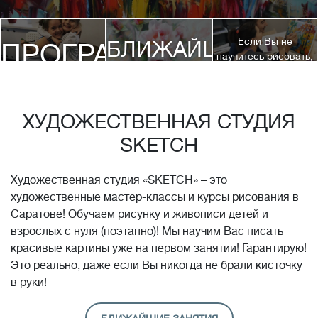
Если Вы не
БЛИЖАЙШИЕ
ПРОГРАММЫ
научитесь рисовать,
посетив 3 наших
КУРСЫ
курса, мы вернем
ДЕТЯМ
Вам полную
стоимость обучения!*
ХУДОЖЕСТВЕННАЯ СТУДИЯ
SKETCH
Художественная студия «SKETCH» – это
художественные мастер-классы и курсы рисования в
Саратове! Обучаем рисунку и живописи детей и
взрослых с нуля (поэтапно)! Мы научим Вас писать
красивые картины уже на первом занятии! Гарантирую!
Это реально, даже если Вы никогда не брали кисточку
в руки!