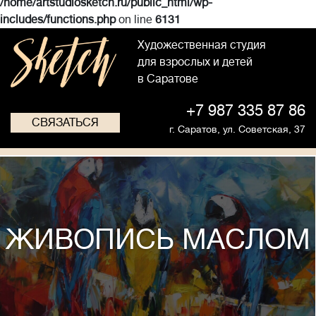
/home/artstudiosketch.ru/public_html/wp-
includes/functions.php
on line
6131
Художественная студия
для взрослых и детей
в Саратове
+7 987 335 87 86
СВЯЗАТЬСЯ
г. Саратов,
ул. Советская, 37
ЖИВОПИСЬ МАСЛОМ