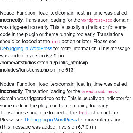
Notice
: Function _load_textdomain_just_in_time was called
incorrectly
. Translation loading for the
domain
wordpress-seo
was triggered too early. This is usually an indicator for some
code in the plugin or theme running too early. Translations
should be loaded at the
action or later. Please see
init
Debugging in WordPress
for more information. (This message
was added in version 6.7.0.) in
/home/artstudiosketch.ru/public_html/wp-
includes/functions.php
on line
6131
Notice
: Function _load_textdomain_just_in_time was called
incorrectly
. Translation loading for the
breadcrumb-navxt
domain was triggered too early. This is usually an indicator for
some code in the plugin or theme running too early.
Translations should be loaded at the
action or later.
init
Please see
Debugging in WordPress
for more information.
(This message was added in version 6.7.0.) in