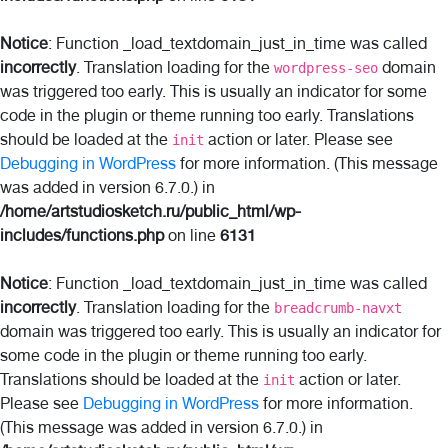
Notice
: Function _load_textdomain_just_in_time was called
incorrectly
. Translation loading for the
domain
wordpress-seo
was triggered too early. This is usually an indicator for some
code in the plugin or theme running too early. Translations
should be loaded at the
action or later. Please see
init
Debugging in WordPress
for more information. (This message
was added in version 6.7.0.) in
/home/artstudiosketch.ru/public_html/wp-
includes/functions.php
on line
6131
Notice
: Function _load_textdomain_just_in_time was called
incorrectly
. Translation loading for the
breadcrumb-navxt
domain was triggered too early. This is usually an indicator for
some code in the plugin or theme running too early.
Translations should be loaded at the
action or later.
init
Please see
Debugging in WordPress
for more information.
(This message was added in version 6.7.0.) in