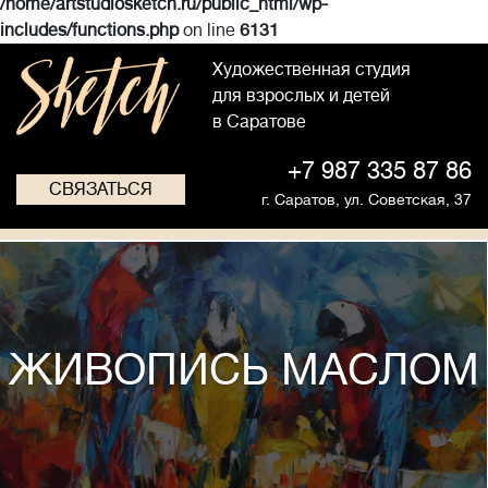
/home/artstudiosketch.ru/public_html/wp-
includes/functions.php
on line
6131
Художественная студия
для взрослых и детей
в Саратове
+7 987 335 87 86
СВЯЗАТЬСЯ
г. Саратов,
ул. Советская, 37
ЖИВОПИСЬ МАСЛОМ