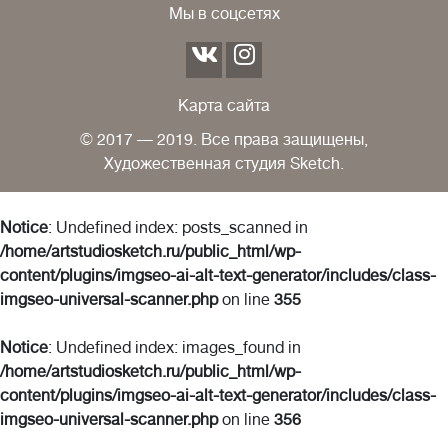
Мы в соцсетях
Карта сайта
© 2017 — 2019. Все права защищены,
Художественная студия Sketch.
Notice
: Undefined index: posts_scanned in
/home/artstudiosketch.ru/public_html/wp-
content/plugins/imgseo-ai-alt-text-generator/includes/class-
imgseo-universal-scanner.php
on line
355
Notice
: Undefined index: images_found in
/home/artstudiosketch.ru/public_html/wp-
content/plugins/imgseo-ai-alt-text-generator/includes/class-
imgseo-universal-scanner.php
on line
356