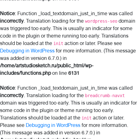
Notice
: Function _load_textdomain_just_in_time was called
incorrectly
. Translation loading for the
domain
wordpress-seo
was triggered too early. This is usually an indicator for some
code in the plugin or theme running too early. Translations
should be loaded at the
action or later. Please see
init
Debugging in WordPress
for more information. (This message
was added in version 6.7.0.) in
/home/artstudiosketch.ru/public_html/wp-
includes/functions.php
on line
6131
Notice
: Function _load_textdomain_just_in_time was called
incorrectly
. Translation loading for the
breadcrumb-navxt
domain was triggered too early. This is usually an indicator for
some code in the plugin or theme running too early.
Translations should be loaded at the
action or later.
init
Please see
Debugging in WordPress
for more information.
(This message was added in version 6.7.0.) in