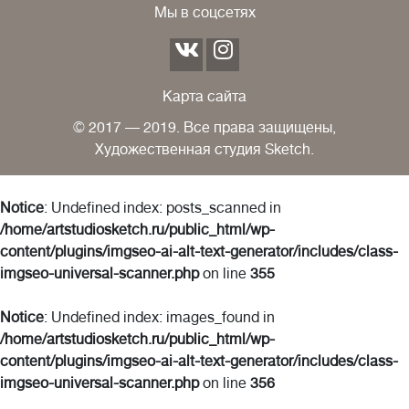
Мы в соцсетях
Карта сайта
© 2017 — 2019. Все права защищены,
Художественная студия Sketch.
Notice
: Undefined index: posts_scanned in
/home/artstudiosketch.ru/public_html/wp-
content/plugins/imgseo-ai-alt-text-generator/includes/class-
imgseo-universal-scanner.php
on line
355
Notice
: Undefined index: images_found in
/home/artstudiosketch.ru/public_html/wp-
content/plugins/imgseo-ai-alt-text-generator/includes/class-
imgseo-universal-scanner.php
on line
356