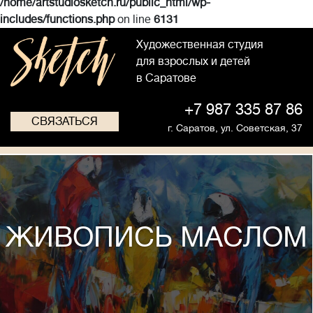
/home/artstudiosketch.ru/public_html/wp-
includes/functions.php
on line
6131
Художественная студия
для взрослых и детей
в Саратове
+7 987 335 87 86
СВЯЗАТЬСЯ
г. Саратов,
ул. Советская, 37
ЖИВОПИСЬ МАСЛОМ