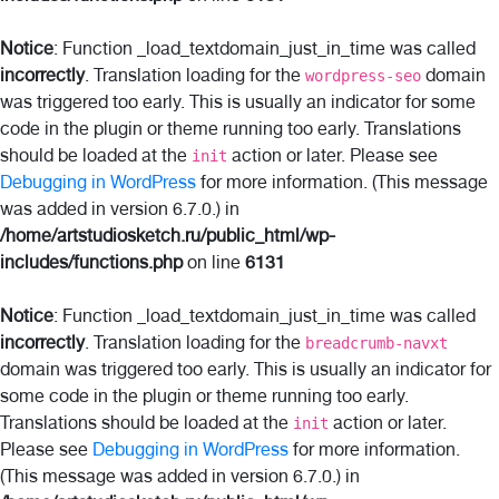
Notice
: Function _load_textdomain_just_in_time was called
incorrectly
. Translation loading for the
domain
wordpress-seo
was triggered too early. This is usually an indicator for some
code in the plugin or theme running too early. Translations
should be loaded at the
action or later. Please see
init
Debugging in WordPress
for more information. (This message
was added in version 6.7.0.) in
/home/artstudiosketch.ru/public_html/wp-
includes/functions.php
on line
6131
Notice
: Function _load_textdomain_just_in_time was called
incorrectly
. Translation loading for the
breadcrumb-navxt
domain was triggered too early. This is usually an indicator for
some code in the plugin or theme running too early.
Translations should be loaded at the
action or later.
init
Please see
Debugging in WordPress
for more information.
(This message was added in version 6.7.0.) in