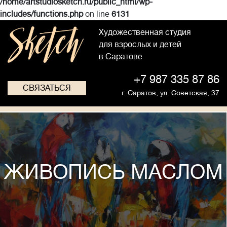
/home/artstudiosketch.ru/public_html/wp-
includes/functions.php
on line
6131
Художественная студия
для взрослых и детей
в Саратове
+7 987 335 87 86
СВЯЗАТЬСЯ
г. Саратов,
ул. Советская, 37
ЖИВОПИСЬ МАСЛОМ