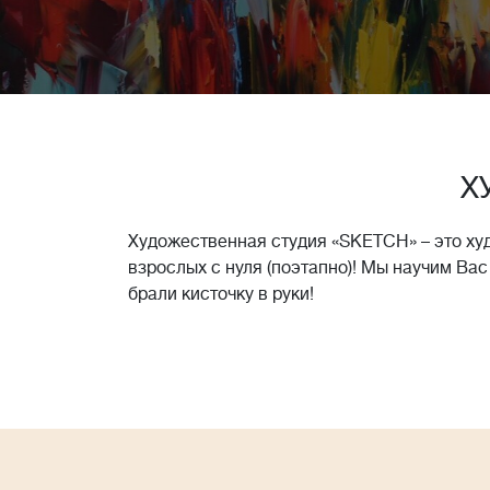
Х
Художественная студия «SKETCH» – это ху
взрослых с нуля (поэтапно)! Мы научим Вас
брали кисточку в руки!