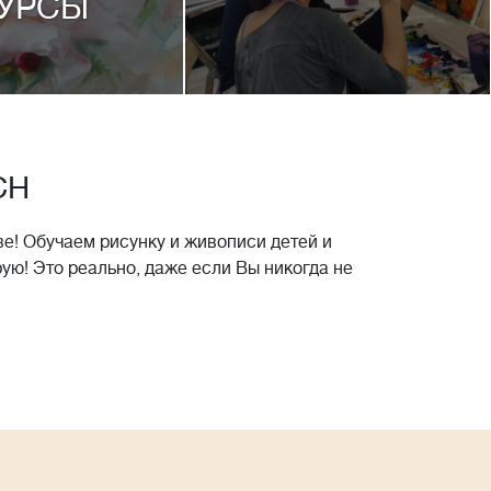
УРСЫ
CH
е! Обучаем рисунку и живописи детей и
рую! Это реально, даже если Вы никогда не