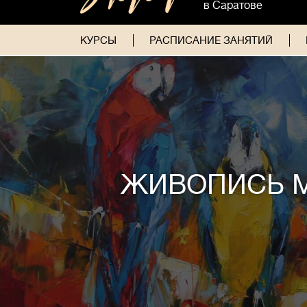
в Саратове
КУРСЫ
РАСПИСАНИЕ ЗАНЯТИЙ
ЖИВОПИСЬ 