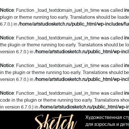
Notice
: Function _load_textdomain_just_in_time was called
in
plugin or theme running too early. Translations should be load
6.7.0.) in
/home/artstudiosketch.ru/public_html/wp-includes/fu
Notice
: Function _load_textdomain_just_in_time was called
in
the plugin or theme running too early. Translations should be l
version 6.7.0.) in
/home/artstudiosketch.ru/public_html/wp-inc
Notice
: Function _load_textdomain_just_in_time was called
in
in the plugin or theme running too early. Translations should b
version 6.7.0.) in
/home/artstudiosketch.ru/public_html/wp-inc
Notice
: Function _load_textdomain_just_in_time was called
in
code in the plugin or theme running too early. Translations sho
in version 6.7.0.) in
/home/artstudiosketch.ru/public_html/wp-i
Художественная ст
для взрослых и дет