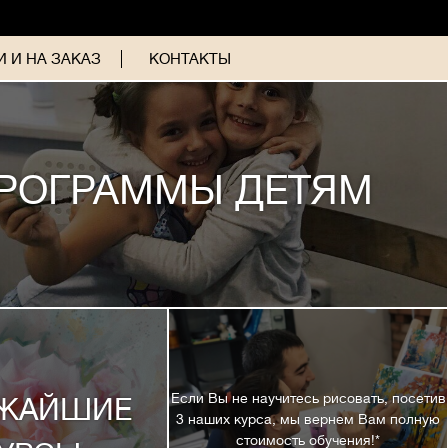
 И НА ЗАКАЗ
КОНТАКТЫ
РОГРАММЫ ДЕТЯМ
Если Вы не научитесь рисовать, посетив
ЖАЙШИЕ
3 наших курса, мы вернем Вам полную
стоимость обучения!*