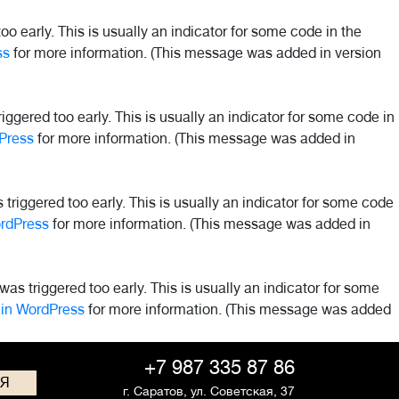
o early. This is usually an indicator for some code in the
ss
for more information. (This message was added in version
ggered too early. This is usually an indicator for some code in
Press
for more information. (This message was added in
riggered too early. This is usually an indicator for some code
rdPress
for more information. (This message was added in
as triggered too early. This is usually an indicator for some
in WordPress
for more information. (This message was added
+7 987 335 87 86
СЯ
г. Саратов,
ул. Советская, 37