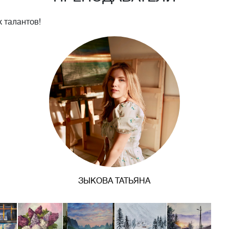
 талантов!
ЗЫКОВА ТАТЬЯНА