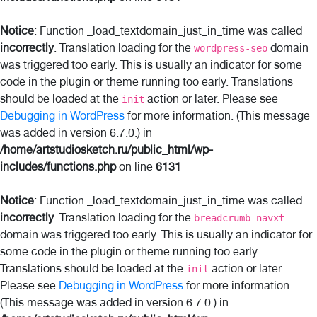
Notice
: Function _load_textdomain_just_in_time was called
incorrectly
. Translation loading for the
domain
wordpress-seo
was triggered too early. This is usually an indicator for some
code in the plugin or theme running too early. Translations
should be loaded at the
action or later. Please see
init
Debugging in WordPress
for more information. (This message
was added in version 6.7.0.) in
/home/artstudiosketch.ru/public_html/wp-
includes/functions.php
on line
6131
Notice
: Function _load_textdomain_just_in_time was called
incorrectly
. Translation loading for the
breadcrumb-navxt
domain was triggered too early. This is usually an indicator for
some code in the plugin or theme running too early.
Translations should be loaded at the
action or later.
init
Please see
Debugging in WordPress
for more information.
(This message was added in version 6.7.0.) in