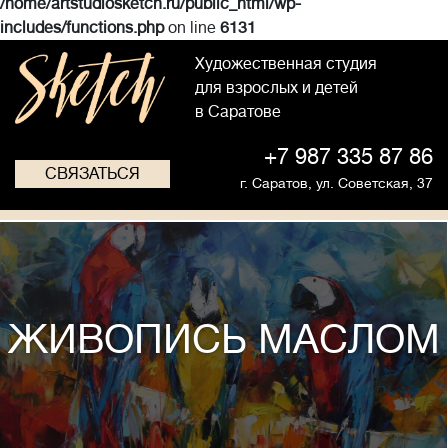
/home/artstudiosketch.ru/public_html/wp-
includes/functions.php
on line
6131
Художественная студия
для взрослых и детей
в Саратове
+7 987 335 87 86
СВЯЗАТЬСЯ
г. Саратов,
ул. Советская, 37
ЖИВОПИСЬ МАСЛОМ