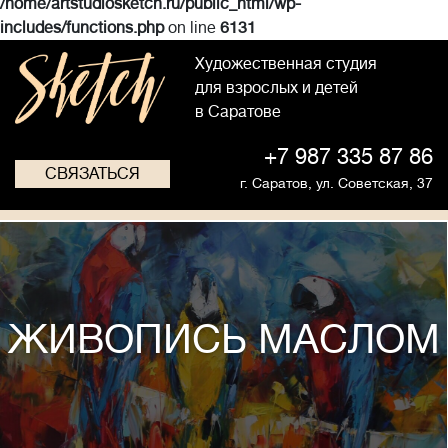
/home/artstudiosketch.ru/public_html/wp-
includes/functions.php
on line
6131
Художественная студия
для взрослых и детей
в Саратове
+7 987 335 87 86
СВЯЗАТЬСЯ
г. Саратов,
ул. Советская, 37
ЖИВОПИСЬ МАСЛОМ