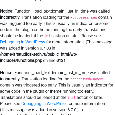
Notice
: Function _load_textdomain_just_in_time was called
incorrectly
. Translation loading for the
domain
wordpress-seo
was triggered too early. This is usually an indicator for some
code in the plugin or theme running too early. Translations
should be loaded at the
action or later. Please see
init
Debugging in WordPress
for more information. (This message
was added in version 6.7.0.) in
/home/artstudiosketch.ru/public_html/wp-
includes/functions.php
on line
6131
Notice
: Function _load_textdomain_just_in_time was called
incorrectly
. Translation loading for the
breadcrumb-navxt
domain was triggered too early. This is usually an indicator for
some code in the plugin or theme running too early.
Translations should be loaded at the
action or later.
init
Please see
Debugging in WordPress
for more information.
(This message was added in version 6.7.0.) in