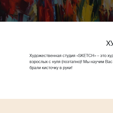
Х
Художественная студия «SKETCH» – это ху
взрослых с нуля (поэтапно)! Мы научим Вас
брали кисточку в руки!