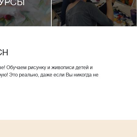
УРСЫ
CH
е! Обучаем рисунку и живописи детей и
рую! Это реально, даже если Вы никогда не