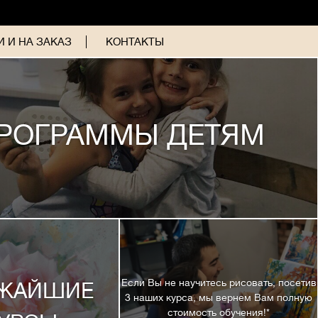
 И НА ЗАКАЗ
КОНТАКТЫ
РОГРАММЫ ДЕТЯМ
Если Вы не научитесь рисовать, посетив
ЖАЙШИЕ
3 наших курса, мы вернем Вам полную
стоимость обучения!*