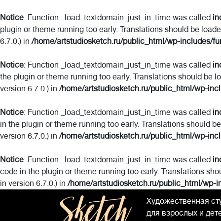
Notice
: Function _load_textdomain_just_in_time was called
in
plugin or theme running too early. Translations should be load
6.7.0.) in
/home/artstudiosketch.ru/public_html/wp-includes/fu
Notice
: Function _load_textdomain_just_in_time was called
in
the plugin or theme running too early. Translations should be l
version 6.7.0.) in
/home/artstudiosketch.ru/public_html/wp-inc
Notice
: Function _load_textdomain_just_in_time was called
in
in the plugin or theme running too early. Translations should b
version 6.7.0.) in
/home/artstudiosketch.ru/public_html/wp-inc
Notice
: Function _load_textdomain_just_in_time was called
in
code in the plugin or theme running too early. Translations sho
in version 6.7.0.) in
/home/artstudiosketch.ru/public_html/wp-i
Художественная ст
для взрослых и дет