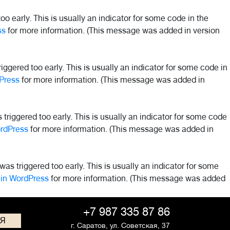
o early. This is usually an indicator for some code in the
ss
for more information. (This message was added in version
ggered too early. This is usually an indicator for some code in
Press
for more information. (This message was added in
riggered too early. This is usually an indicator for some code
rdPress
for more information. (This message was added in
as triggered too early. This is usually an indicator for some
in WordPress
for more information. (This message was added
+7 987 335 87 86
СЯ
г. Саратов,
ул. Советская, 37