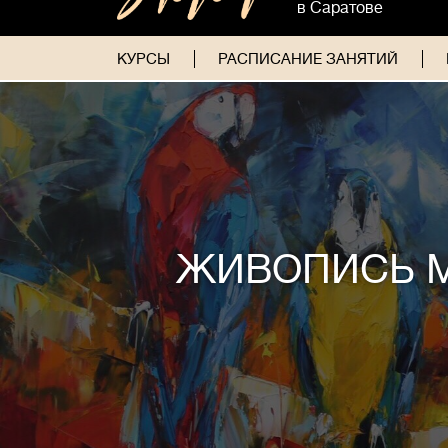
в Саратове
КУРСЫ
РАСПИСАНИЕ ЗАНЯТИЙ
ЖИВОПИСЬ 