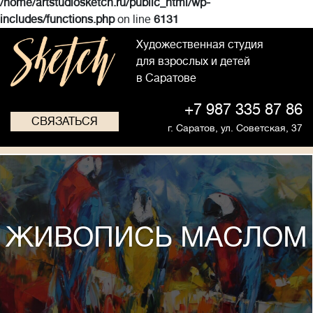
/home/artstudiosketch.ru/public_html/wp-
includes/functions.php
on line
6131
Художественная студия
для взрослых и детей
в Саратове
+7 987 335 87 86
СВЯЗАТЬСЯ
г. Саратов,
ул. Советская, 37
ЖИВОПИСЬ МАСЛОМ