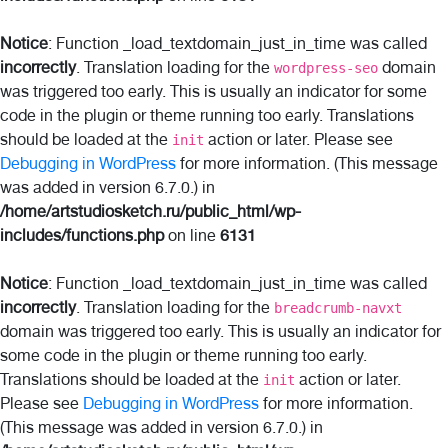
Notice
: Function _load_textdomain_just_in_time was called
incorrectly
. Translation loading for the
domain
wordpress-seo
was triggered too early. This is usually an indicator for some
code in the plugin or theme running too early. Translations
should be loaded at the
action or later. Please see
init
Debugging in WordPress
for more information. (This message
was added in version 6.7.0.) in
/home/artstudiosketch.ru/public_html/wp-
includes/functions.php
on line
6131
Notice
: Function _load_textdomain_just_in_time was called
incorrectly
. Translation loading for the
breadcrumb-navxt
domain was triggered too early. This is usually an indicator for
some code in the plugin or theme running too early.
Translations should be loaded at the
action or later.
init
Please see
Debugging in WordPress
for more information.
(This message was added in version 6.7.0.) in