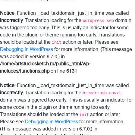
Notice
: Function _load_textdomain_just_in_time was called
incorrectly
. Translation loading for the
domain
wordpress-seo
was triggered too early. This is usually an indicator for some
code in the plugin or theme running too early. Translations
should be loaded at the
action or later. Please see
init
Debugging in WordPress
for more information. (This message
was added in version 6.7.0.) in
/home/artstudiosketch.ru/public_html/wp-
includes/functions.php
on line
6131
Notice
: Function _load_textdomain_just_in_time was called
incorrectly
. Translation loading for the
breadcrumb-navxt
domain was triggered too early. This is usually an indicator for
some code in the plugin or theme running too early.
Translations should be loaded at the
action or later.
init
Please see
Debugging in WordPress
for more information.
(This message was added in version 6.7.0.) in