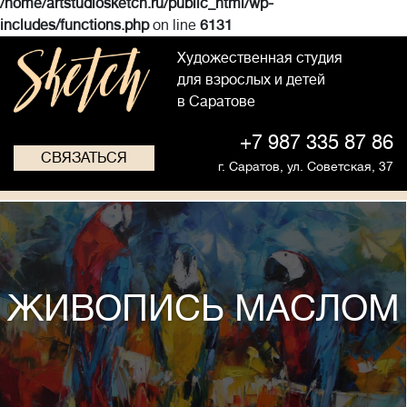
/home/artstudiosketch.ru/public_html/wp-
includes/functions.php
on line
6131
Художественная студия
для взрослых и детей
в Саратове
+7 987 335 87 86
СВЯЗАТЬСЯ
г. Саратов,
ул. Советская, 37
ЖИВОПИСЬ МАСЛОМ