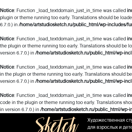
Notice
: Function _load_textdomain_just_in_time was called
in
plugin or theme running too early. Translations should be load
6.7.0.) in
/home/artstudiosketch.ru/public_html/wp-includes/fu
Notice
: Function _load_textdomain_just_in_time was called
in
the plugin or theme running too early. Translations should be l
version 6.7.0.) in
/home/artstudiosketch.ru/public_html/wp-inc
Notice
: Function _load_textdomain_just_in_time was called
in
in the plugin or theme running too early. Translations should b
version 6.7.0.) in
/home/artstudiosketch.ru/public_html/wp-inc
Notice
: Function _load_textdomain_just_in_time was called
in
code in the plugin or theme running too early. Translations sho
in version 6.7.0.) in
/home/artstudiosketch.ru/public_html/wp-i
Художественная ст
для взрослых и дет