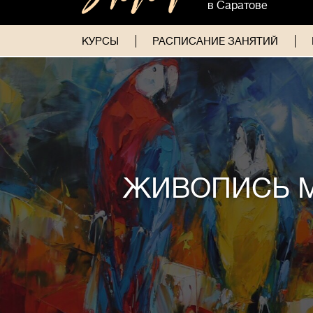
в Саратове
КУРСЫ
РАСПИСАНИЕ ЗАНЯТИЙ
ЖИВОПИСЬ 