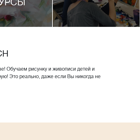
УРСЫ
CH
е! Обучаем рисунку и живописи детей и
рую! Это реально, даже если Вы никогда не