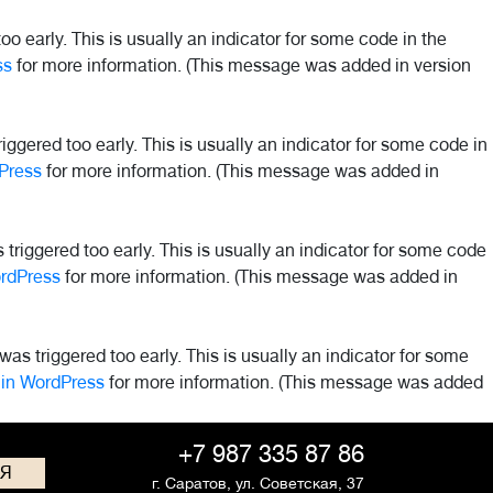
o early. This is usually an indicator for some code in the
ss
for more information. (This message was added in version
ggered too early. This is usually an indicator for some code in
Press
for more information. (This message was added in
riggered too early. This is usually an indicator for some code
rdPress
for more information. (This message was added in
as triggered too early. This is usually an indicator for some
in WordPress
for more information. (This message was added
+7 987 335 87 86
СЯ
г. Саратов,
ул. Советская, 37