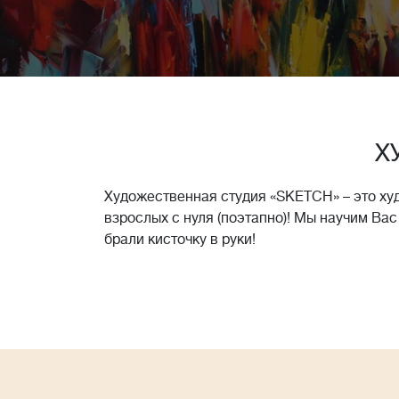
Х
Художественная студия «SKETCH» – это ху
взрослых с нуля (поэтапно)! Мы научим Вас
брали кисточку в руки!