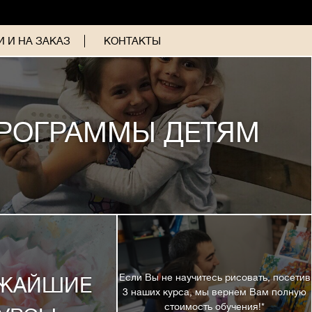
 И НА ЗАКАЗ
КОНТАКТЫ
РОГРАММЫ ДЕТЯМ
Если Вы не научитесь рисовать, посетив
ЖАЙШИЕ
3 наших курса, мы вернем Вам полную
стоимость обучения!*