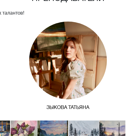
 талантов!
ЗЫКОВА ТАТЬЯНА