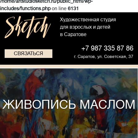
/home/artstudiosketch.ru/public_html/wp-
includes/functions.php
on line
6131
Художественная студия
для взрослых и детей
в Саратове
+7 987 335 87 86
СВЯЗАТЬСЯ
г. Саратов,
ул. Советская, 37
ЖИВОПИСЬ МАСЛОМ