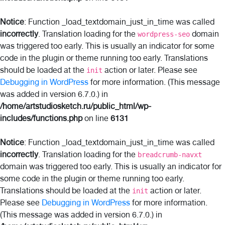
Notice
: Function _load_textdomain_just_in_time was called
incorrectly
. Translation loading for the
domain
wordpress-seo
was triggered too early. This is usually an indicator for some
code in the plugin or theme running too early. Translations
should be loaded at the
action or later. Please see
init
Debugging in WordPress
for more information. (This message
was added in version 6.7.0.) in
/home/artstudiosketch.ru/public_html/wp-
includes/functions.php
on line
6131
Notice
: Function _load_textdomain_just_in_time was called
incorrectly
. Translation loading for the
breadcrumb-navxt
domain was triggered too early. This is usually an indicator for
some code in the plugin or theme running too early.
Translations should be loaded at the
action or later.
init
Please see
Debugging in WordPress
for more information.
(This message was added in version 6.7.0.) in