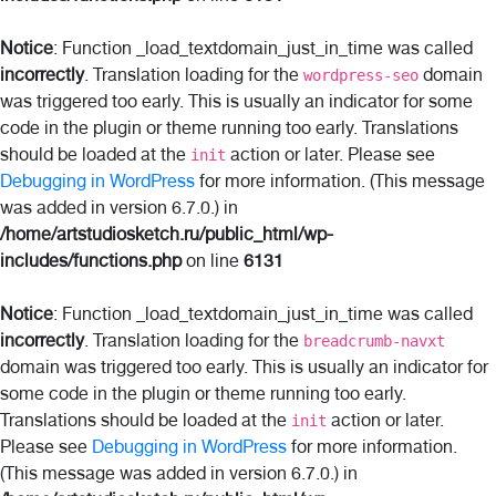
Notice
: Function _load_textdomain_just_in_time was called
incorrectly
. Translation loading for the
domain
wordpress-seo
was triggered too early. This is usually an indicator for some
code in the plugin or theme running too early. Translations
should be loaded at the
action or later. Please see
init
Debugging in WordPress
for more information. (This message
was added in version 6.7.0.) in
/home/artstudiosketch.ru/public_html/wp-
includes/functions.php
on line
6131
Notice
: Function _load_textdomain_just_in_time was called
incorrectly
. Translation loading for the
breadcrumb-navxt
domain was triggered too early. This is usually an indicator for
some code in the plugin or theme running too early.
Translations should be loaded at the
action or later.
init
Please see
Debugging in WordPress
for more information.
(This message was added in version 6.7.0.) in