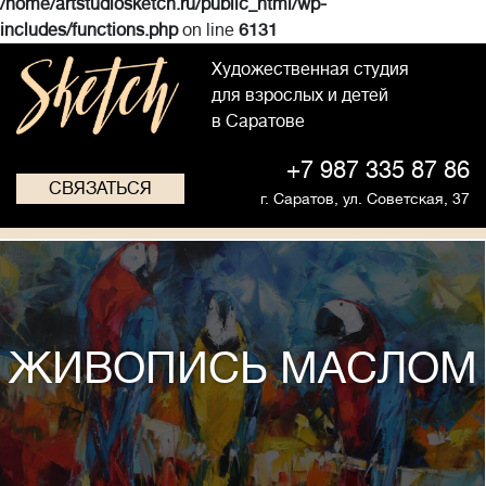
/home/artstudiosketch.ru/public_html/wp-
includes/functions.php
on line
6131
Художественная студия
для взрослых и детей
в Саратове
+7 987 335 87 86
СВЯЗАТЬСЯ
г. Саратов,
ул. Советская, 37
ЖИВОПИСЬ МАСЛОМ